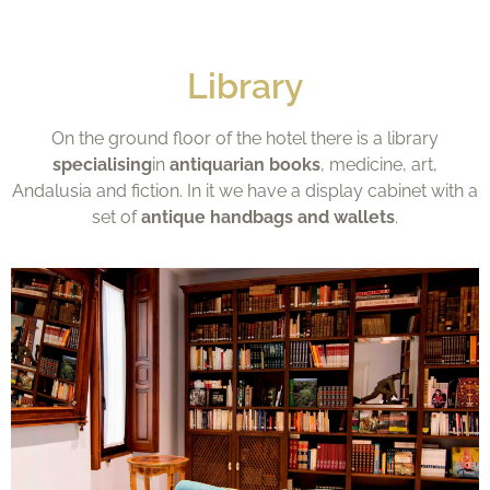
Library
On the ground floor of the hotel there is a library
specialising
in
antiquarian books
, medicine, art,
Andalusia and fiction. In it we have a display cabinet with a
set of
antique handbags and wallets
.