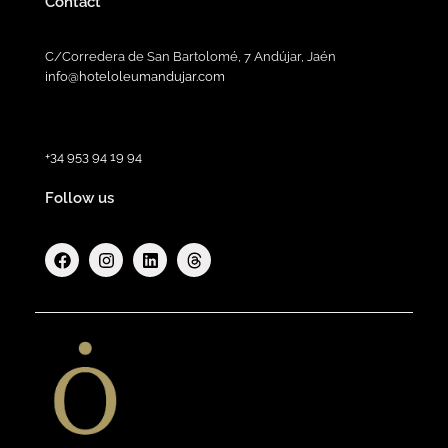
Contact
C/Corredera de San Bartolomé, 7 Andújar, Jaén
info@hoteloleumandujar.com
+34 953 94 19 94
Follow us