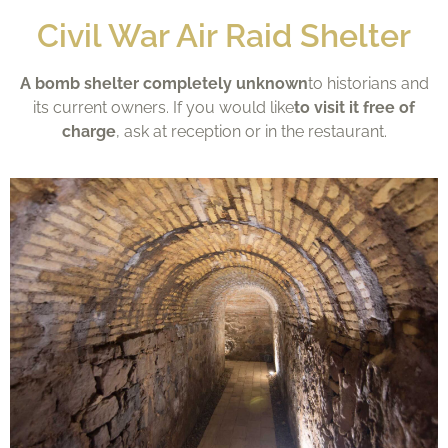
Civil War Air Raid Shelter
A bomb shelter
completely unknown
to historians and
its current owners. If you would like
to visit it free of
charge
, ask at reception or in the restaurant.