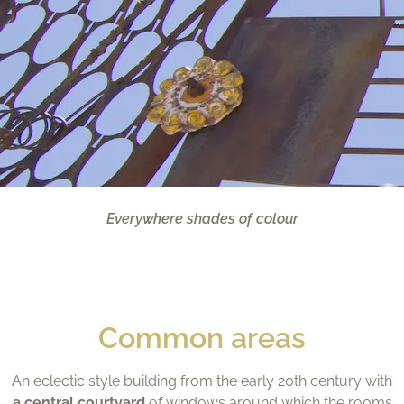
Everywhere shades of colour
Common areas
An eclectic style building from the early 20th century with
a central courtyard
of windows around which the rooms