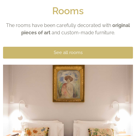
Rooms
The rooms have been carefully decorated with
original
pieces of art
and custom-made furniture.
See all rooms