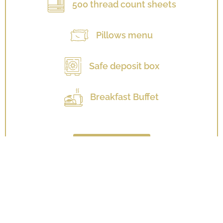
500 thread count sheets
Pillows menu
Safe deposit box
Breakfast Buffet
See all services